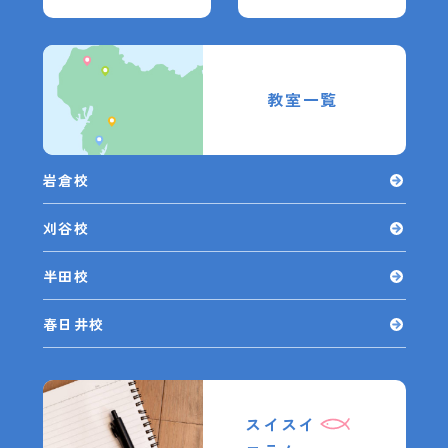
教室一覧
岩倉校
刈谷校
半田校
春日井校
スイスイ