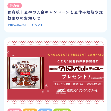
岩倉校
岩倉校｜夏🍉の入会キャンペーンと夏休み短期水泳
教室🌻のお知らせ
イベント
2026.06.26
岩倉校
刈谷校
半田校
春日井校