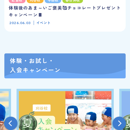
体験後のあま～いご褒美🥰チョコレートプレゼント
キャンペーン🍫
イベント
2026.06.03
体験・お試し・
入会キャンペーン