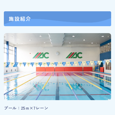
施設紹介
プール：25ｍ×7レーン