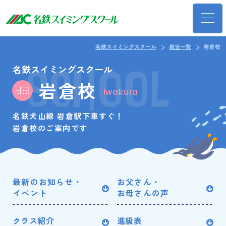
名鉄スイミングスクール
教室一覧
岩倉校
名鉄スイミングスクール
岩倉校
Iwakura
名鉄犬山線 岩倉駅下車すぐ！
岩倉校のご案内です
最新のお知らせ・
お父さん・
イベント
お母さんの声
クラス紹介
進級表