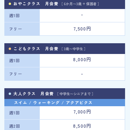
おやこクラス 月会費
［ 6か月〜3歳 + 保護者 ］
-
週1回
7,500円
フリー
こどもクラス 月会費
［ 3歳〜中学生 ］
8,000円
週1回
-
フリー
大人クラス 月会費
［ 中学生〜シニアまで ］
スイム / ウォーキング / アクアビクス
7,000円
週1回
8,500円
週2回