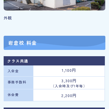
外観
岩倉校 料金
クラス共通
1,100円
入会金
3,300円
事務手数料
（入会時及び1年毎）
休会費
2,200円