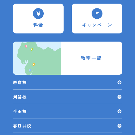
料金
キャンペーン
教室一覧
岩倉校
刈谷校
半田校
春日井校