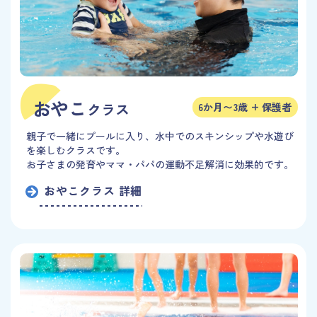
おやこ
クラス
6か月〜3歳 + 保護者
親子で一緒にプールに入り、水中でのスキンシップや水遊び
を楽しむクラスです。
お子さまの発育やママ・パパの運動不足解消に効果的です。
おやこクラス 詳細