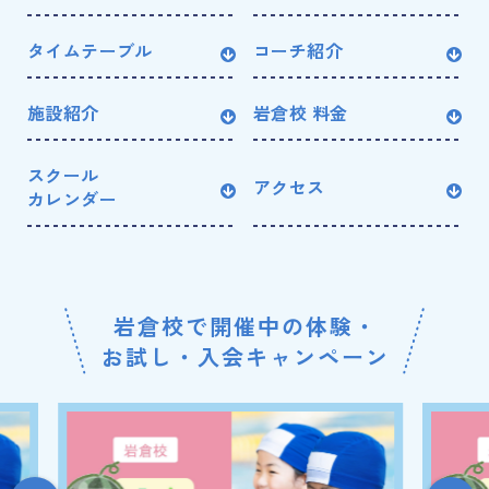
タイムテーブル
コーチ紹介
施設紹介
岩倉校 料金
スクール
アクセス
カレンダー
岩倉校で開催中の体験・
お試し・入会キャンペーン