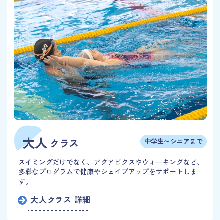
大人
クラス
中学生〜シニアまで
スイミングだけでなく、アクアビクスやウォーキングなど、
多彩なプログラムで健康やシェイプアップをサポートしま
す。
大人クラス 詳細