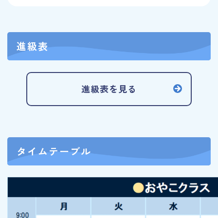
進級表
進級表を見る
タイムテーブル