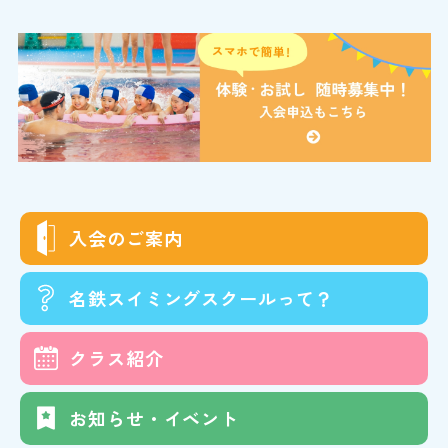
入会の
ご案内
名鉄スイミング
スクールって？
クラス
紹介
お知らせ・イベント