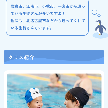
岩倉市、江南市、小牧市、一宮市から通っ
ている生徒さんが多いですよ！
他にも、北名古屋市などから通ってくれて
いる生徒さんもいます。
クラス紹介