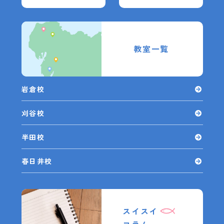
教室一覧
岩倉校
刈谷校
半田校
春日井校
スイスイ
コラム