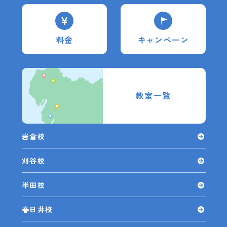
料金
キャンペーン
教室一覧
岩倉校
刈谷校
半田校
春日井校