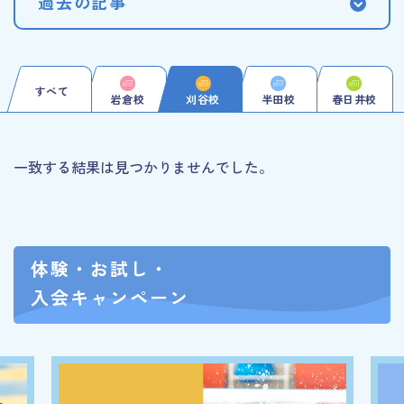
過去の記事
すべて
岩倉校
刈谷校
半田校
春日井校
一致する結果は見つかりませんでした。
体験・お試し・
入会キャンペーン