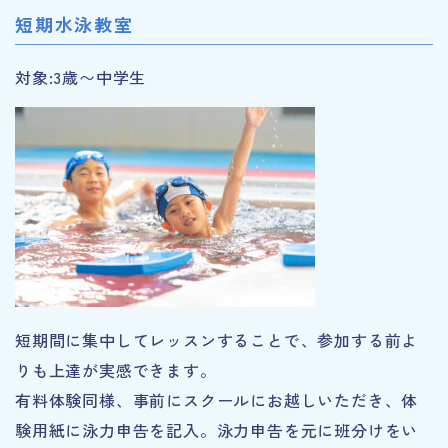
短期水泳教室
対象:3歳〜中学生
短期間に集中してレッスンすることで、参加する前よ
りも上達が実感できます。
有料体験同様、事前にスクールにお越しいただき、体
験用紙に泳力申告を記入。泳力申告を元に班分けをい