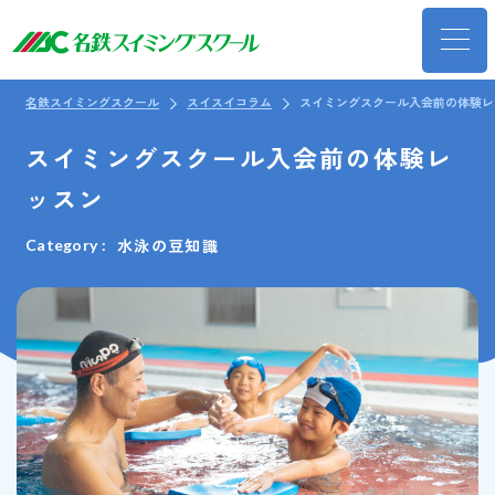
名鉄スイミングスクール
スイスイコラム
スイミングスクール入会前の体験レ
スイミングスクール入会前の体験レ
ッスン
水泳の豆知識
Category :