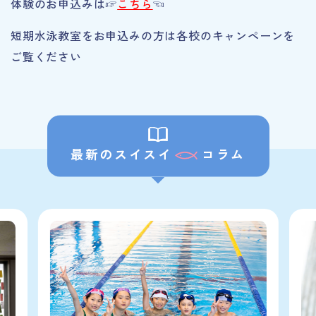
体験のお申込みは☞
こちら
☜
短期水泳教室をお申込みの方は各校のキャンペーンを
ご覧ください
最新のスイスイ
コラム